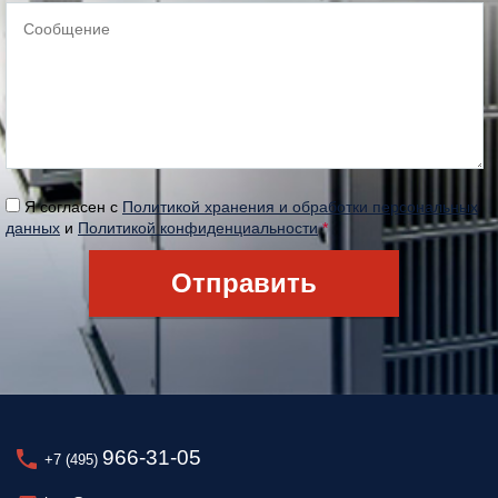
Я согласен с
Политикой хранения и обработки персональных
данных
и
Политикой конфиденциальности
*
966-31-05
+7 (495)