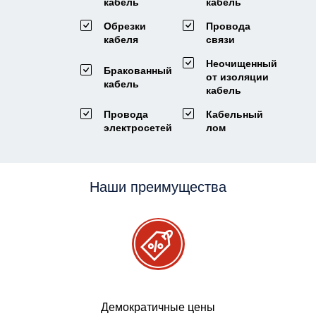
кабель
кабель
Обрезки
Провода
кабеля
связи
Неочищенный
Бракованный
от изоляции
кабель
кабель
Провода
Кабельный
электросетей
лом
Наши преимущества
Демократичные цены