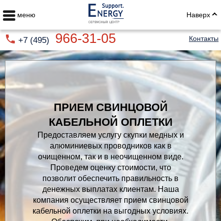
меню
Наверх
966-31-05
Контакты
+7 (495)
ПРИЕМ СВИНЦОВОЙ
КАБЕЛЬНОЙ ОПЛЕТКИ
Предоставляем услугу скупки медных и
алюминиевых проводников как в
очищенном, так и в неочищенном виде.
Проведем оценку стоимости, что
позволит обеспечить правильность в
денежных выплатах клиентам. Наша
компания осуществляет прием свинцовой
кабельной оплетки на выгодных условиях.